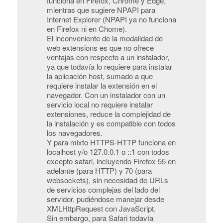
funciona en Firefox, Chrome y Edge,
mientras que sugiere NPAPI para
Internet Explorer (NPAPI ya no funciona
en Firefox ni en Chome).
El inconveniente de la modalidad de
web extensions es que no ofrece
ventajas con respecto a un instalador,
ya que todavía lo requiere para instalar
la aplicación host, sumado a que
requiere instalar la extensión en el
navegador. Con un instalador con un
servicio local no requiere instalar
extensiones, reduce la complejidad de
la instalación y es compatible con todos
los navegadores.
Y para mixto HTTPS-HTTP funciona en
localhost y/o 127.0.0.1 o ::1 con todos
excepto safari, incluyendo Firefox 55 en
adelante (para HTTP) y 70 (para
websockets), sin necesidad de URLs
de servicios complejas del lado del
servidor, pudiéndose manejar desde
XMLHttpRequest con JavaScript.
Sin embargo, para Safari todavía