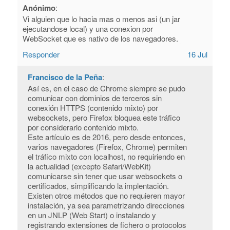
Anónimo
:
Vi alguien que lo hacia mas o menos asi (un jar
ejecutandose local) y una conexion por
WebSocket que es nativo de los navegadores.
Responder
16 Jul
Francisco de la Peña
:
Así es, en el caso de Chrome siempre se pudo
comunicar con dominios de terceros sin
conexión HTTPS (contenido mixto) por
websockets, pero Firefox bloquea este tráfico
por considerarlo contenido mixto.
Este artículo es de 2016, pero desde entonces,
varios navegadores (Firefox, Chrome) permiten
el tráfico mixto con localhost, no requiriendo en
la actualidad (excepto Safari/WebKit)
comunicarse sin tener que usar websockets o
certificados, simplificando la implentación.
Existen otros métodos que no requieren mayor
instalación, ya sea parametrizando direcciones
en un JNLP (Web Start) o instalando y
registrando extensiones de fichero o protocolos