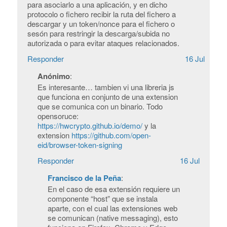
para asociarlo a una aplicación, y en dicho
protocolo o fichero recibir la ruta del fichero a
descargar y un token/nonce para el fichero o
sesón para restringir la descarga/subida no
autorizada o para evitar ataques relacionados.
Responder
16 Jul
Anónimo
:
Es interesante… tambien vi una libreria js
que funciona en conjunto de una extension
que se comunica con un binario. Todo
opensoruce:
https://hwcrypto.github.io/demo/
y la
extension
https://github.com/open-
eid/browser-token-signing
Responder
16 Jul
Francisco de la Peña
:
En el caso de esa extensión requiere un
componente “host” que se instala
aparte, con el cual las extensiones web
se comunican (native messaging), esto