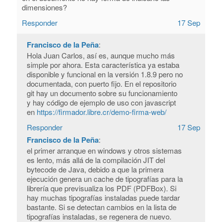
dimensiones?
Responder
17 Sep
Francisco de la Peña
:
Hola Juan Carlos, así es, aunque mucho más
simple por ahora. Esta característica ya estaba
disponible y funcional en la versión 1.8.9 pero no
documentada, con puerto fijo. En el repositorio
git hay un documento sobre su funcionamiento
y hay código de ejemplo de uso con javascript
en
https://firmador.libre.cr/demo-firma-web/
Responder
17 Sep
Francisco de la Peña
:
el primer arranque en windows y otros sistemas
es lento, más allá de la compilación JIT del
bytecode de Java, debido a que la primera
ejecución genera un cache de tipografías para la
librería que previsualiza los PDF (PDFBox). Si
hay muchas tipografías instaladas puede tardar
bastante. Si se detectan cambios en la lista de
tipografías instaladas, se regenera de nuevo.