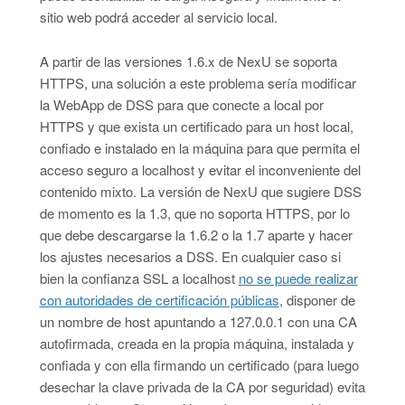
sitio web podrá acceder al servicio local.
A partir de las versiones 1.6.x de NexU se soporta
HTTPS, una solución a este problema sería modificar
la WebApp de DSS para que conecte a local por
HTTPS y que exista un certificado para un host local,
confiado e instalado en la máquina para que permita el
acceso seguro a localhost y evitar el inconveniente del
contenido mixto. La versión de NexU que sugiere DSS
de momento es la 1.3, que no soporta HTTPS, por lo
que debe descargarse la 1.6.2 o la 1.7 aparte y hacer
los ajustes necesarios a DSS. En cualquier caso si
bien la confianza SSL a localhost
no se puede realizar
con autoridades de certificación públicas
, disponer de
un nombre de host apuntando a 127.0.0.1 con una CA
autofirmada, creada en la propia máquina, instalada y
confiada y con ella firmando un certificado (para luego
desechar la clave privada de la CA por seguridad) evita