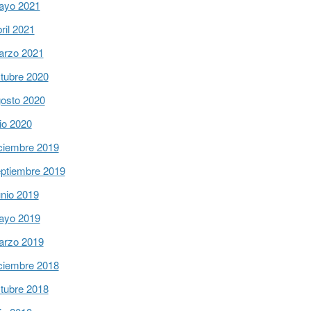
ayo 2021
ril 2021
arzo 2021
tubre 2020
osto 2020
lio 2020
ciembre 2019
ptiembre 2019
nio 2019
ayo 2019
arzo 2019
ciembre 2018
tubre 2018