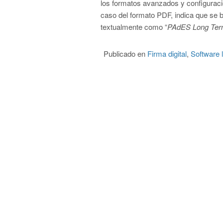
los formatos avanzados y configuraci
caso del formato PDF, indica que se 
textualmente como “
PAdES Long Te
Publicado en
Firma digital
,
Software l