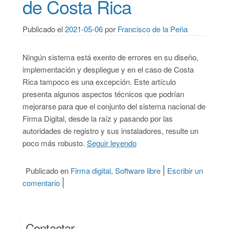
de Costa Rica
Publicado el
2021-05-06
por
Francisco de la Peña
Ningún sistema está exento de errores en su diseño,
implementación y despliegue y en el caso de Costa
Rica tampoco es una excepción. Este artículo
presenta algunos aspectos técnicos que podrían
mejorarse para que el conjunto del sistema nacional de
Firma Digital, desde la raíz y pasando por las
autoridades de registro y sus instaladores, resulte un
poco más robusto.
Seguir leyendo
“Aspectos para mejorar en l
Publicado en
Firma digital
,
Software libre
Escribir un
comentario
on Aspectos para mejorar en la Firma Digital avan
Contactar