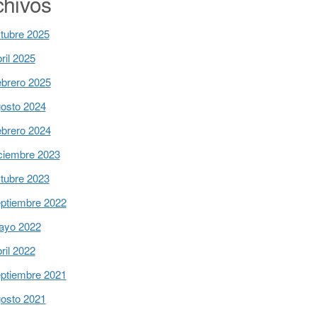
chivos
tubre 2025
ril 2025
brero 2025
osto 2024
brero 2024
ciembre 2023
tubre 2023
ptiembre 2022
ayo 2022
ril 2022
ptiembre 2021
osto 2021