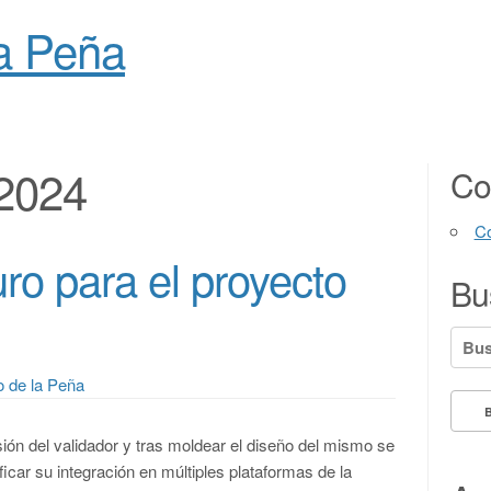
la Peña
2024
Co
Co
ro para el proyecto
Bu
Busc
o de la Peña
sión del validador y tras moldear el diseño del mismo se
icar su integración en múltiples plataformas de la