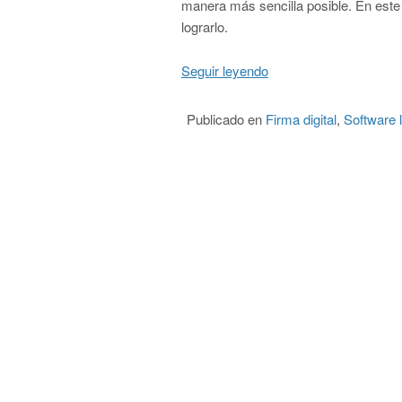
manera más sencilla posible. En este
lograrlo.
Seguir leyendo
“Cambios a futuro para
Publicado en
Firma digital
,
Software l