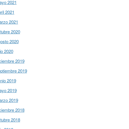
ayo 2021
ril 2021
arzo 2021
tubre 2020
osto 2020
lio 2020
ciembre 2019
ptiembre 2019
nio 2019
ayo 2019
arzo 2019
ciembre 2018
tubre 2018