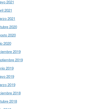
ayo 2021
ril 2021
arzo 2021
tubre 2020
osto 2020
lio 2020
ciembre 2019
ptiembre 2019
nio 2019
ayo 2019
arzo 2019
ciembre 2018
tubre 2018