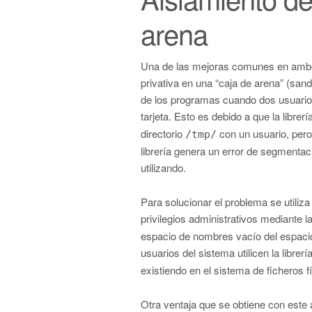
arena
Una de las mejoras comunes en ambos 
privativa en una “caja de arena” (sand
de los programas cuando dos usuarios
tarjeta. Esto es debido a que la librerí
directorio
con un usuario, pero 
/tmp/
librería genera un error de segmentac
utilizando.
Para solucionar el problema se utiliz
privilegios administrativos mediante 
espacio de nombres vacío del espacio 
usuarios del sistema utilicen la librería
existiendo en el sistema de ficheros 
Otra ventaja que se obtiene con este a