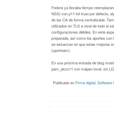
Fedora ya llevaba tiempo reemplazand
NSS) con p11-kit-trust por defecto, al
de las CA de forma centralizada. Tamb
utilizados en TLS a nivel de todo el 
configuraciones débiles. En este aspe
preparada, así como los aportes con l
se esfuerzan en que estas mejoras se 
(upstream).
En una próxima entrada de blog mostr
pam_pkcs11 con mapeo local, sin LDAP
Publicado en
Firma digital
,
Software l