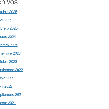
chivos
tubre 2025
ril 2025
brero 2025
osto 2024
brero 2024
ciembre 2023
tubre 2023
ptiembre 2022
ayo 2022
ril 2022
ptiembre 2021
osto 2021