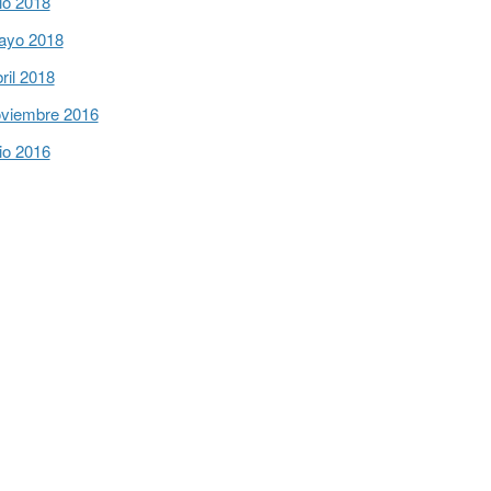
lio 2018
ayo 2018
ril 2018
viembre 2016
lio 2016