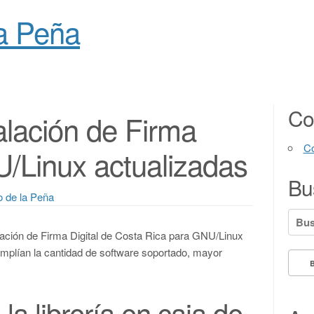
la Peña
Co
alación de Firma
Co
U/Linux actualizadas
Bu
o de la Peña
Busc
alación de Firma Digital de Costa Rica para GNU/Linux
mplían la cantidad de software soportado, mayor
la librería en caja de