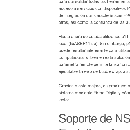
para consolidar todas las herramientas
acceso a servicios con dispositivos 
de integración con características
otros, así como la confianza de las au
Hasta ahora se estaba utilizando p11-
local (libASEP11.so). Sin embargo, p
puede resultar interesante para utiliza
computadora, si bien en esta solución
parámetro remote permite lanzar un 
ejecutable
de bubblewrap, aisla
brwap
Gracias a esta mejora, en próximas en
sistema mediante Firma Digital y cómo 
lector.
Soporte de N