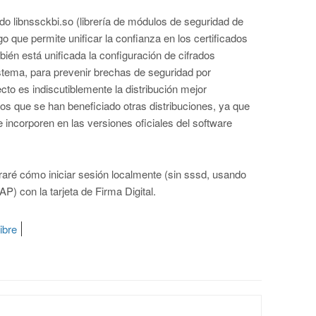
o libnssckbi.so (librería de módulos de seguridad de
go que permite unificar la confianza en los certificados
ién está unificada la configuración de cifrados
sistema, para prevenir brechas de seguridad por
cto es indiscutiblemente la distribución mejor
os que se han beneficiado otras distribuciones, ya que
incorporen en las versiones oficiales del software
aré cómo iniciar sesión localmente (sin sssd, usando
) con la tarjeta de Firma Digital.
ibre