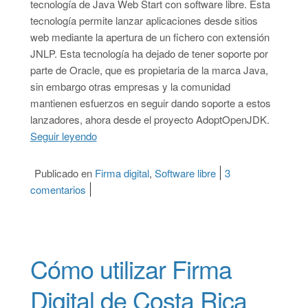
tecnología de Java Web Start con software libre. Esta
tecnología permite lanzar aplicaciones desde sitios
web mediante la apertura de un fichero con extensión
JNLP. Esta tecnología ha dejado de tener soporte por
parte de Oracle, que es propietaria de la marca Java,
sin embargo otras empresas y la comunidad
mantienen esfuerzos en seguir dando soporte a estos
lanzadores, ahora desde el proyecto AdoptOpenJDK.
Seguir leyendo
“Cómo seguir utilizando lanzadores Java Web 
Publicado en
Firma digital
,
Software libre
3
comentarios
en Cómo seguir utilizando lanzadores Java Web 
Cómo utilizar Firma
Digital de Costa Rica