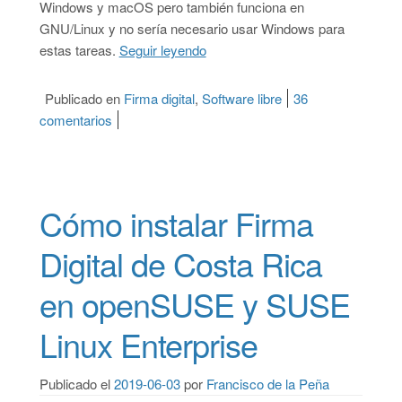
Windows y macOS pero también funciona en
GNU/Linux y no sería necesario usar Windows para
estas tareas.
Seguir leyendo
“Cómo usar Firma Digital en SI
Publicado en
Firma digital
,
Software libre
36
comentarios
en Cómo usar Firma Digital en SICOP desde GN
Cómo instalar Firma
Digital de Costa Rica
en openSUSE y SUSE
Linux Enterprise
Publicado el
2019-06-03
por
Francisco de la Peña