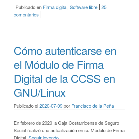
Publicado en
Firma digital
,
Software libre
25
comentarios
en Cómo instalar Firma Digital de Costa Rica en 
Cómo autenticarse en
el Módulo de Firma
Digital de la CCSS en
GNU/Linux
Publicado el
2020-07-09
por
Francisco de la Peña
En febrero de 2020 la Caja Costarricense de Seguro
Social realizó una actualización en su Módulo de Firma
Digital.
Seguir leyendo
“Cómo autenticarse en el Módulo de Fi