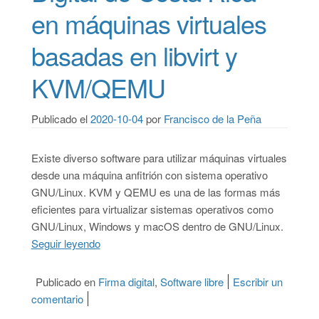
en máquinas virtuales
basadas en libvirt y
KVM/QEMU
Publicado el
2020-10-04
por
Francisco de la Peña
Existe diverso software para utilizar máquinas virtuales
desde una máquina anfitrión con sistema operativo
GNU/Linux. KVM y QEMU es una de las formas más
eficientes para virtualizar sistemas operativos como
GNU/Linux, Windows y macOS dentro de GNU/Linux.
Seguir leyendo
“Cómo utilizar Firma Digital de Costa Rica en
Publicado en
Firma digital
,
Software libre
Escribir un
comentario
on Cómo utilizar Firma Digital de Costa Rica en 