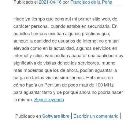
Publicado el
2021-04-16
por
Francisco de la Peña
Hace ya tiempo que construí mi primer sitio web, de
carácter personal, cuando estaba en secundaria. En
aquellos tiempos existían algunas prácticas que,
aunque la cantidad de usuarios de Internet no era tan
elevada como en la actualidad, algunos servicios en
Internet y sitios web podían acaparar una cantidad muy
signficativa de visitas donde los servidores, mucho
más modestos que los de ahora, podían aguantar la
carga de tantas visitas simultáneas. Hablamos de
cómo hacía un Pentium de poco maś de 100 MHz
para aguantar tanto y de por qué ahora no podría hacer
lo mismo.
Seguir leyendo
“Recuperando buenas prácticas web
Publicado en
Software libre
Escribir un comentario
on Recup