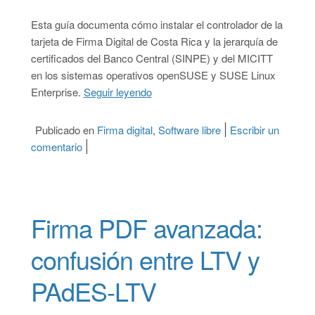
Esta guía documenta cómo instalar el controlador de la
tarjeta de Firma Digital de Costa Rica y la jerarquía de
certificados del Banco Central (SINPE) y del MICITT
en los sistemas operativos openSUSE y SUSE Linux
Enterprise.
Seguir leyendo
“Cómo instalar Firma Digital de C
Publicado en
Firma digital
,
Software libre
Escribir un
comentario
on Cómo instalar Firma Digital de Costa Rica en
Firma PDF avanzada:
confusión entre LTV y
PAdES-LTV